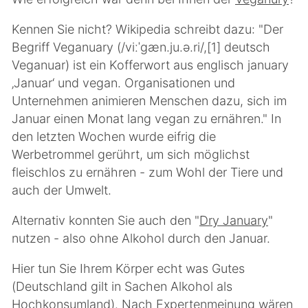
Kennen Sie nicht? Wikipedia schreibt dazu: "Der
Begriff Veganuary (/viːˈɡæn.ju.ə.ri/,[1] deutsch
Veganuar) ist ein Kofferwort aus englisch january
‚Januar‘ und vegan. Organisationen und
Unternehmen animieren Menschen dazu, sich im
Januar einen Monat lang vegan zu ernähren." In
den letzten Wochen wurde eifrig die
Werbetrommel gerührt, um sich möglichst
fleischlos zu ernähren - zum Wohl der Tiere und
auch der Umwelt.
Alternativ konnten Sie auch den "
Dry January
"
nutzen - also ohne Alkohol durch den Januar.
Hier tun Sie Ihrem Körper echt was Gutes
(Deutschland gilt in Sachen Alkohol als
Hochkonsumland). Nach Expertenmeinung wären