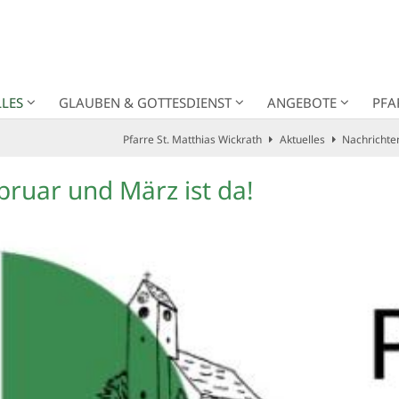
LES
GLAUBEN & GOTTESDIENST
ANGEBOTE
PFA
Pfarre St. Matthias Wickrath
Aktuelles
Nachrichte
bruar und März ist da!