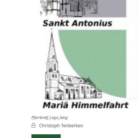
Pfarrbrief_Logo_lang
Von:
Christoph Tenberken