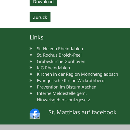
Download
Zurück
Links
St. Helena Rheindahlen
St. Rochus Broich-Peel
Grabeskirche Günhoven
KjG Rheindahlen
Kirchen in der Region Mönchengladbach
Evangelische Kirche Wickrathberg
Prävention im Bistum Aachen
Interne Meldestelle gem.
Hinweisgeberschutzgesetz
St. Matthias auf facebook
©
Meta