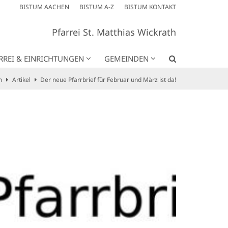
BISTUM AACHEN
BISTUM A-Z
BISTUM KONTAKT
Pfarrei St. Matthias Wickrath
RREI & EINRICHTUNGEN
GEMEINDEN
n
Artikel
Der neue Pfarrbrief für Februar und März ist da!