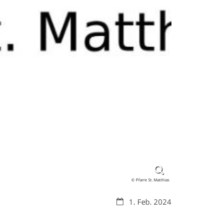
© Pfarre St. Matthias
Datum:
1. Feb. 2024