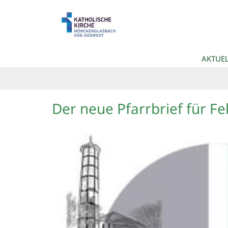
Zum Inhalt springen
AKTUEL
Der neue Pfarrbrief für Fe