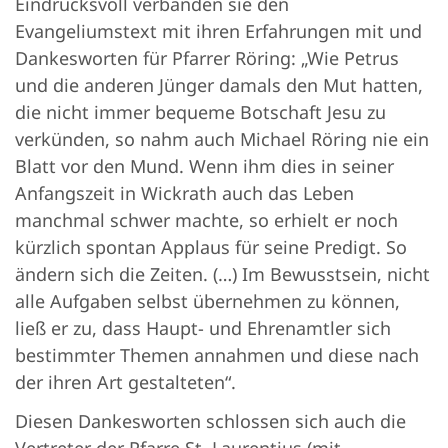
Eindrucksvoll verbanden sie den
Evangeliumstext mit ihren Erfahrungen mit und
Dankesworten für Pfarrer Röring: „Wie Petrus
und die anderen Jünger damals den Mut hatten,
die nicht immer bequeme Botschaft Jesu zu
verkünden, so nahm auch Michael Röring nie ein
Blatt vor den Mund. Wenn ihm dies in seiner
Anfangszeit in Wickrath auch das Leben
manchmal schwer machte, so erhielt er noch
kürzlich spontan Applaus für seine Predigt. So
ändern sich die Zeiten. (…) Im Bewusstsein, nicht
alle Aufgaben selbst übernehmen zu können,
ließ er zu, dass Haupt- und Ehrenamtler sich
bestimmter Themen annahmen und diese nach
der ihren Art gestalteten“.
Diesen Dankesworten schlossen sich auch die
Vertreter der Pfarre St. Laurentius (mit