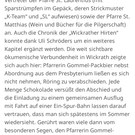
Sparstrümpfen im Gepäck, deren Strickmuster
„K-Team“ und „SL“ aufwiesen) sowie der Pfarre St.
Matthias (Wein und Bücher für die Pilgerschaft)
an. Auch die Chronik der „Wickrather Hirten“
konnte dank Uli Schröders um ein weiteres
Kapitel ergänzt werden. Die weit sichtbare
ökumenische Verbundenheit in Wickrath zeigte
sich auch hier: Pfarrerin Gommel-Packbier nebst
Abordnung aus dem Presbyterium ließen es sich
nicht nehmen, Röring zu verabschieden. Jede
Menge Schokolade versüßt den Abschied und
die Einladung zu einem gemeinsamen Ausflug
mit Fahrt auf einer Ein-Spur-Bahn lassen darauf
vertrauen, dass man sich spätestens im Sommer
wiedersieht. Gerührt waren viele dann vom
besonderen Segen, den Pfarrerin Gommel-