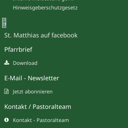
Hinweisgeberschutzgesetz
©
M
e
ta
St. Matthias auf facebook
Pfarrbrief
Download
E-Mail - Newsletter
Jetzt abonnieren
Kontakt / Pastoralteam
Kontakt - Pastoralteam