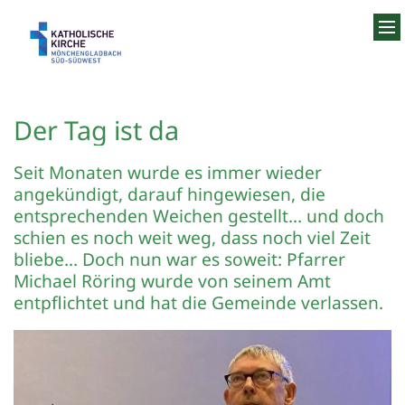
Zum Inhalt springen
Der Tag ist da
Seit Monaten wurde es immer wieder
angekündigt, darauf hingewiesen, die
entsprechenden Weichen gestellt… und doch
schien es noch weit weg, dass noch viel Zeit
bliebe... Doch nun war es soweit: Pfarrer
Michael Röring wurde von seinem Amt
entpflichtet und hat die Gemeinde verlassen.