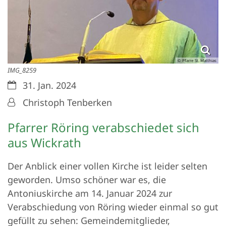
© Pfarre St. Matthias
IMG_8259
Datum:
31. Jan. 2024
Von:
Christoph Tenberken
Pfarrer Röring verabschiedet sich
aus Wickrath
Der Anblick einer vollen Kirche ist leider selten
geworden. Umso schöner war es, die
Antoniuskirche am 14. Januar 2024 zur
Verabschiedung von Röring wieder einmal so gut
gefüllt zu sehen: Gemeindemitglieder,