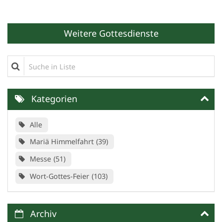
Weitere Gottesdienste
Suche in Liste
Kategorien
Alle
Mariä Himmelfahrt
39
Messe
51
Wort-Gottes-Feier
103
Archiv