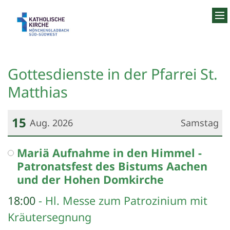
Zum Inhalt springen
Gottesdienste in der Pfarrei St.
Matthias
15
Aug. 2026
Samstag
Datum: 15. August 2026
Mariä Aufnahme in den Himmel -
Patronatsfest des Bistums Aachen
und der Hohen Domkirche
18:00
Hl. Messe zum Patrozinium mit
Kräutersegnung