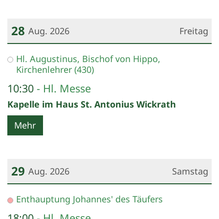
28
Aug. 2026
Freitag
Datum: 28. August 2026
Hl. Augustinus, Bischof von Hippo,
Kirchenlehrer (430)
10:30
Hl. Messe
Kapelle im Haus St. Antonius Wickrath
Mehr
29
Aug. 2026
Samstag
Datum: 29. August 2026
Enthauptung Johannes' des Täufers
18:00
Hl. Messe