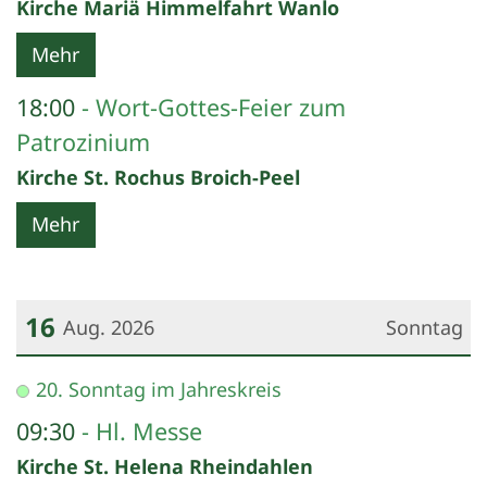
Kirche Mariä Himmelfahrt Wanlo
Mehr
18:00
Wort-Gottes-Feier zum
Patrozinium
Kirche St. Rochus Broich-Peel
Mehr
16
Aug. 2026
Sonntag
Datum: 16. August 2026
20. Sonntag im Jahreskreis
09:30
Hl. Messe
Kirche St. Helena Rheindahlen