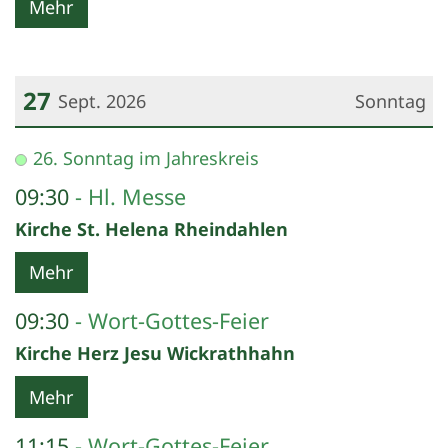
Mehr
27
Sept. 2026
Sonntag
Datum: 27. September 2026
26. Sonntag im Jahreskreis
09:30
Hl. Messe
Kirche St. Helena Rheindahlen
Mehr
09:30
Wort-Gottes-Feier
Kirche Herz Jesu Wickrathhahn
Mehr
11:15
Wort-Gottes-Feier