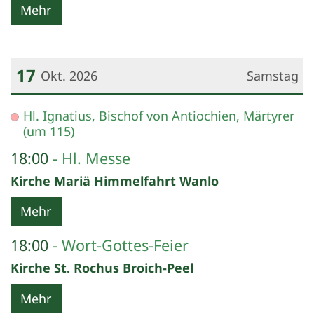
Mehr
17
Okt. 2026
Samstag
Datum: 17. Oktober 2026
Hl. Ignatius, Bischof von Antiochien, Märtyrer
(um 115)
18:00
Hl. Messe
Kirche Mariä Himmelfahrt Wanlo
Mehr
18:00
Wort-Gottes-Feier
Kirche St. Rochus Broich-Peel
Mehr