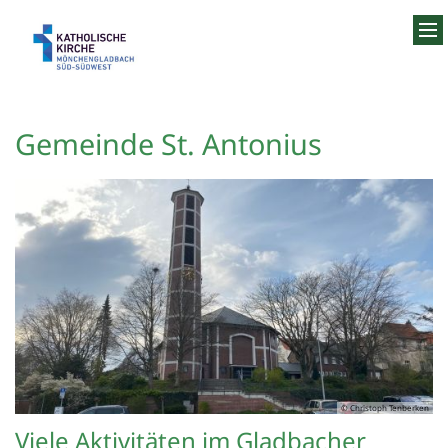
Zum Inhalt springen
Gemeinde St. Antonius
© Christoph Tenberken
Viele Aktivitäten im Gladbacher