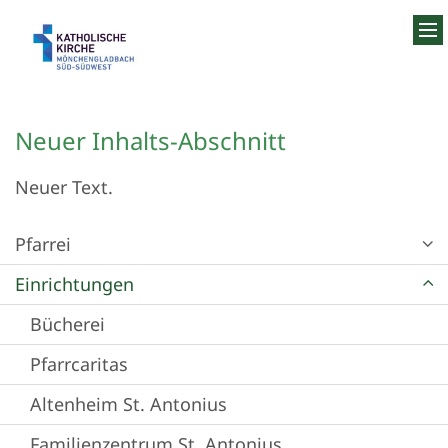
Zum Inhalt springen
Neuer Inhalts-Abschnitt
Neuer Text.
Pfarrei
Einrichtungen
Bücherei
Pfarrcaritas
Altenheim St. Antonius
Familienzentrum St. Antonius