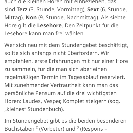
auch die kleinen Horen mit einbeziehen, das
sind
Terz
(3. Stunde, Vormittag),
Sext
(6. Stunde,
Mittag),
Non
(9. Stunde, Nachmittag). Als siebte
Hore gilt die
Lesehore
. Den Zeitpunkt für die
Lesehore kann man frei wählen.
Wer sich neu mit dem Stundengebet beschäftigt,
sollte sich anfangs nicht überfordern. Wir
empfehlen, erste Erfahrungen mit nur einer Hore
zu sammeln, für die man sich aber einen
regelmäßigen Termin im Tagesablauf reserviert.
Mit zunehmender Vertrautheit kann man das
persönliche Pensum auf die drei wichtigsten
Horen: Laudes, Vesper, Komplet steigern (sog.
„kleines“ Stundenbuch).
Im Stundengebet gibt es die beiden besonderen
Buchstaben ² (Vorbeter) und ³ (Respons –