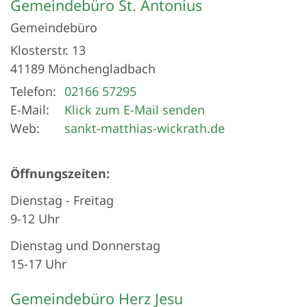
Gemeindebüro St. Antonius
Gemeindebüro
Klosterstr. 13
41189
Mönchengladbach
Telefon:
02166 57295
E-Mail:
Klick zum E-Mail senden
Web:
sankt-matthias-wickrath.de
Öffnungszeiten:
Dienstag - Freitag
9-12 Uhr
Dienstag und Donnerstag
15-17 Uhr
Gemeindebüro Herz Jesu