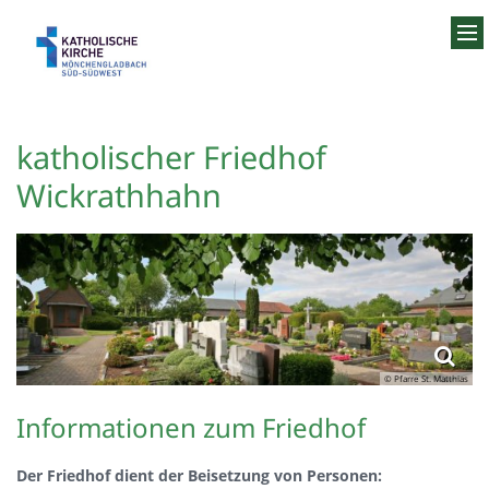
Zum Inhalt springen
katholischer Friedhof
Wickrathhahn
© Pfarre St. Matthias
Informationen zum Friedhof
Der Friedhof dient der Beisetzung von Personen: