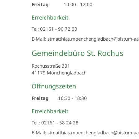
Freitag
10:00
-
12:00
Erreichbarkeit
Tel: 02161 - 90 72 00
E-Mail: stmatthias.moenchengladbach@bistum-aa
Gemeindebüro St. Rochus
Rochusstraße 301
41179
Mönchengladbach
Öffnungszeiten
Freitag
16:30
-
18:30
Erreichbarkeit
Tel.: 02161 - 58 24 28
E-Mail: stmatthias.moenchengladbach@bistum-aa