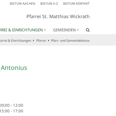
BISTUM AACHEN
BISTUM A-Z
BISTUM KONTAKT
Pfarrei St. Matthias Wickrath
RREI & EINRICHTUNGEN
GEMEINDEN
farrei & Einrichtungen
Pfarrei
Pfarr- und Gemeindebüros
 Antonius
09:00
-
12:00
15:00
-
17:00