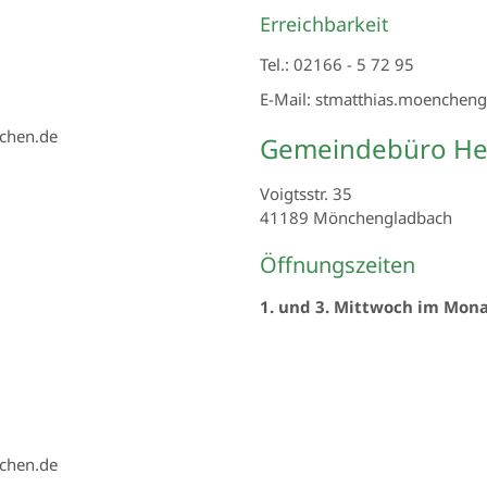
Erreichbarkeit
Tel.: 02166 - 5 72 95
E-Mail: stmatthias.moenchen
chen.de
Gemeindebüro Her
Voigtsstr. 35
41189
Mönchengladbach
Öffnungszeiten
1. und 3. Mittwoch im Mon
chen.de