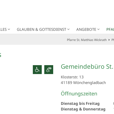
LES
GLAUBEN & GOTTESDIENST
ANGEBOTE
PFA
Pfarre St. Matthias Wickrath
P
s
Gemeindebüro St.
Klosterstr. 13
41189
Mönchengladbach
Öffnungszeiten
Dienstag bis Freitag
Dienstag & Donnerstag