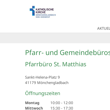
Zum Inhalt springen
AKTUEL
Pfarr- und Gemeindebüro
Pfarrbüro St. Matthias
Sankt-Helena-Platz 9
41179
Mönchengladbach
Öffnungszeiten
Montag
10:00
-
12:00
Mittwoch
15:30
-
17:30