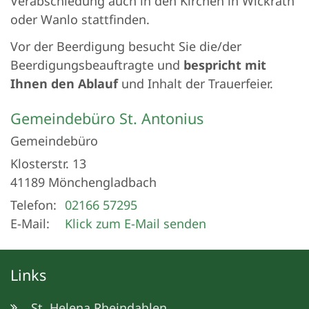
Verabschiedung auch in den Kirchen in Wickrath
oder Wanlo stattfinden.
Vor der Beerdigung besucht Sie die/der
Beerdigungsbeauftragte und
bespricht mit
Ihnen den Ablauf
und Inhalt der Trauerfeier.
Gemeindebüro St. Antonius
Gemeindebüro
Klosterstr. 13
41189
Mönchengladbach
Telefon:
02166 57295
E-Mail:
Klick zum E-Mail senden
Links
St. Helena Rheindahlen