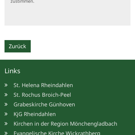
zustimmen.
Zurück
Links
St. Helena Rheindahlen
St. Rochus Broich-Peel
Grabeskirche Günhoven
KjG Rheindahlen
Kirchen in der Region Mönchengladbach
Evangelische Kirche Wickrathberg