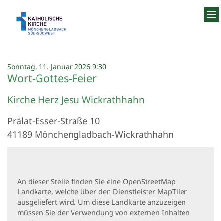
Zum Inhalt springen
:
Sonntag, 11. Januar 2026 9:30
Wort-Gottes-Feier
Kirche Herz Jesu Wickrathhahn
Prälat-Esser-Straße 10
41189
Mönchengladbach-Wickrathhahn
An dieser Stelle finden Sie eine OpenStreetMap
Landkarte, welche über den Dienstleister MapTiler
ausgeliefert wird. Um diese Landkarte anzuzeigen
müssen Sie der Verwendung von externen Inhalten