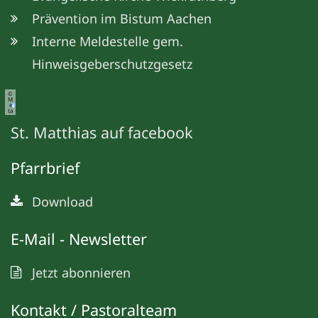
Prävention im Bistum Aachen
Interne Meldestelle gem.
Hinweisgeberschutzgesetz
©
M
e
ta
St. Matthias auf facebook
Pfarrbrief
Download
E-Mail - Newsletter
Jetzt abonnieren
Kontakt / Pastoralteam