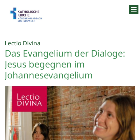
Zum Inhalt springen
:
Lectio Divina
Das Evangelium der Dialoge:
Jesus begegnen im
Johannesevangelium