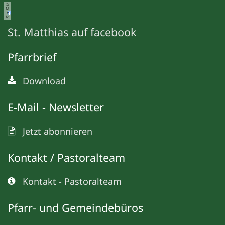
©
M
e
ta
St. Matthias auf facebook
Pfarrbrief
Download
E-Mail - Newsletter
Jetzt abonnieren
Kontakt / Pastoralteam
Kontakt - Pastoralteam
Pfarr- und Gemeindebüros