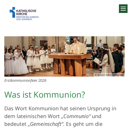
Zum Inhalt springen
© Torsten Faltin Fotografie
Erstkommunionfeier 2026
Was ist Kommunion?
Das Wort Kommunion hat seinen Ursprung in
dem lateinischen Wort
„Communio“
und
bedeutet
„Gemeinschaft“
. Es geht um die