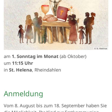
© St. Matthias
am
1. Sonntag im Monat
(ab Oktober)
um
11:15 Uhr
in
St. Helena
, Rheindahlen
Anmeldung
Vom 8. August bis zum 18. September haben Sie