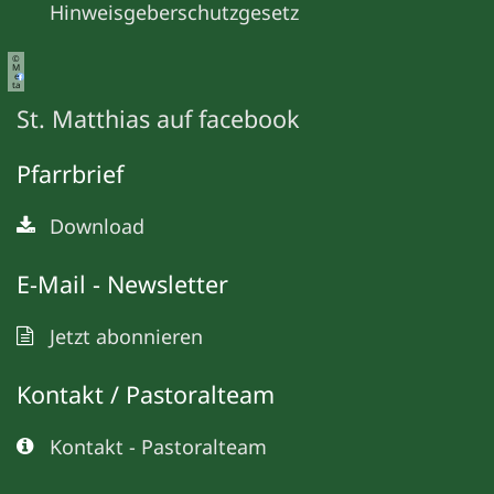
Hinweisgeberschutzgesetz
©
M
e
ta
St. Matthias auf facebook
Pfarrbrief
Download
E-Mail - Newsletter
Jetzt abonnieren
Kontakt / Pastoralteam
Kontakt - Pastoralteam