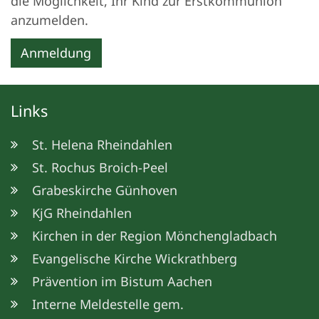
die Möglichkeit, Ihr Kind zur Erstkommunion
anzumelden.
Anmeldung
Links
St. Helena Rheindahlen
St. Rochus Broich-Peel
Grabeskirche Günhoven
KjG Rheindahlen
Kirchen in der Region Mönchengladbach
Evangelische Kirche Wickrathberg
Prävention im Bistum Aachen
Interne Meldestelle gem.