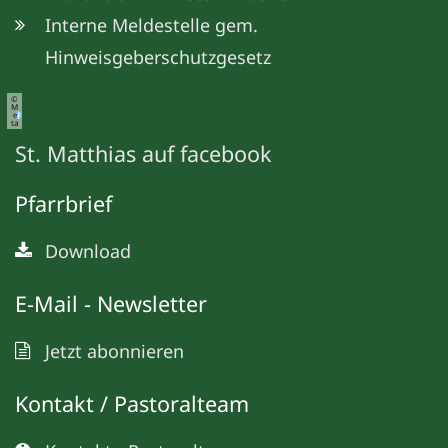
Interne Meldestelle gem.
Hinweisgeberschutzgesetz
©
M
e
ta
St. Matthias auf facebook
Pfarrbrief
Download
E-Mail - Newsletter
Jetzt abonnieren
Kontakt / Pastoralteam