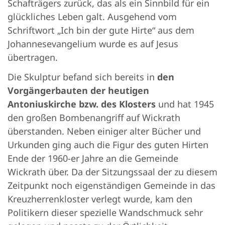
Schafträgers zurück, das als ein Sinnbild für ein
glückliches Leben galt. Ausgehend vom
Schriftwort „Ich bin der gute Hirte“ aus dem
Johannesevangelium wurde es auf Jesus
übertragen.
Die Skulptur befand sich bereits in
den
Vorgängerbauten der heutigen
Antoniuskirche bzw. des Klosters
und hat 1945
den großen Bombenangriff auf Wickrath
überstanden. Neben einiger alter Bücher und
Urkunden ging auch die Figur des guten Hirten
Ende der 1960-er Jahre an die Gemeinde
Wickrath über. Da der Sitzungssaal der zu diesem
Zeitpunkt noch eigenständigen Gemeinde in das
Kreuzherrenkloster verlegt wurde, kam den
Politikern dieser spezielle Wandschmuck sehr