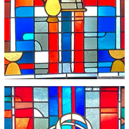
© Christoph Tenberken