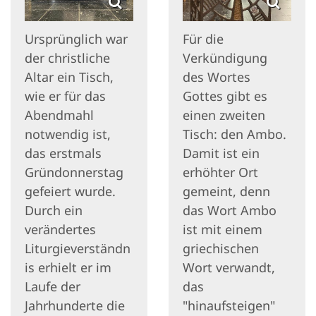
Ursprünglich war
Für die
der christliche
Verkündigung
Altar ein Tisch,
des Wortes
wie er für das
Gottes gibt es
Abendmahl
einen zweiten
notwendig ist,
Tisch: den Ambo.
das erstmals
Damit ist ein
Gründonnerstag
erhöhter Ort
gefeiert wurde.
gemeint, denn
Durch ein
das Wort Ambo
verändertes
ist mit einem
Liturgieverständn
griechischen
is erhielt er im
Wort verwandt,
Laufe der
das
Jahrhunderte die
"hinaufsteigen"