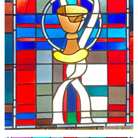
© Christoph Tenberken