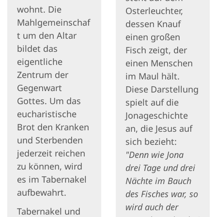
wohnt. Die
Osterleuchter,
Mahlgemeinschaf
dessen Knauf
t um den Altar
einen großen
bildet das
Fisch zeigt, der
eigentliche
einen Menschen
Zentrum der
im Maul hält.
Gegenwart
Diese Darstellung
Gottes. Um das
spielt auf die
eucharistische
Jonageschichte
Brot den Kranken
an, die Jesus auf
und Sterbenden
sich bezieht:
jederzeit reichen
"Denn wie Jona
zu können, wird
drei Tage und drei
es im Tabernakel
Nächte im Bauch
aufbewahrt.
des Fisches war, so
wird auch der
Tabernakel und