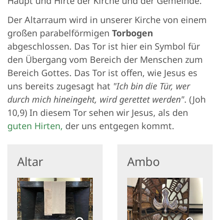
Haupt und Hirte der Kirche und der Gemeinde.
Der Altarraum wird in unserer Kirche von einem
großen parabelförmigen
Torbogen
abgeschlossen. Das Tor ist hier ein Symbol für
den Übergang vom Bereich der Menschen zum
Bereich Gottes. Das Tor ist offen, wie Jesus es
uns bereits zugesagt hat
"Ich bin die Tür, wer
durch mich hineingeht, wird gerettet werden"
. (Joh
10,9) In diesem Tor sehen wir Jesus, als den
guten Hirten,
der uns entgegen kommt.
Altar
Ambo