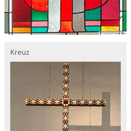
© Christoph Tenberken
Kreuz