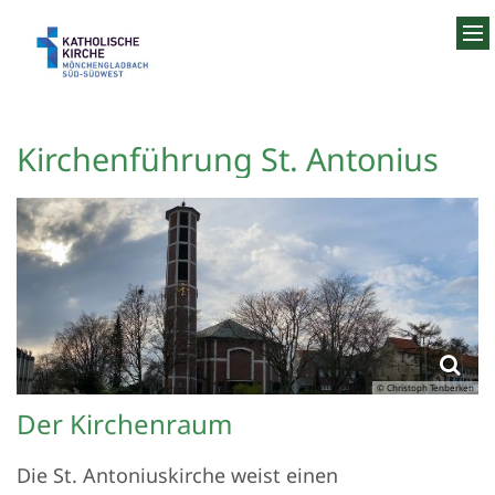
Zum Inhalt springen
Kirchenführung St. Antonius
© Christoph Tenberken
Der Kirchenraum
Die St. Antoniuskirche weist einen