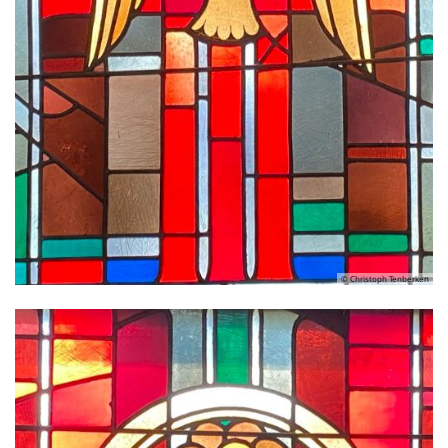
© Christoph Tenberken