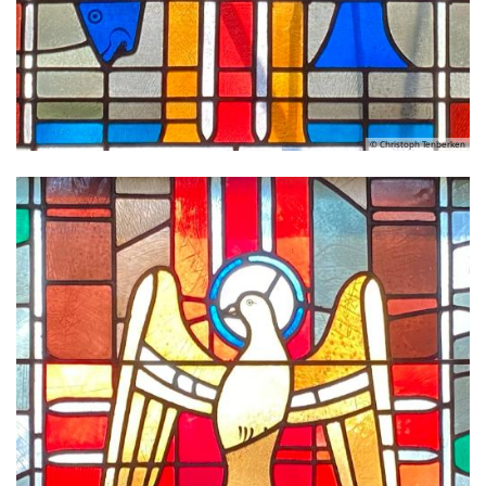
© Christoph Tenberken