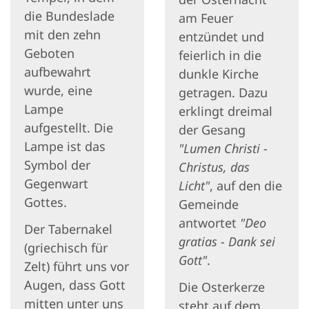
die Bundeslade
am Feuer
mit den zehn
entzündet und
Geboten
feierlich in die
aufbewahrt
dunkle Kirche
wurde, eine
getragen. Dazu
Lampe
erklingt dreimal
aufgestellt. Die
der Gesang
Lampe ist das
"Lumen Christi -
Symbol der
Christus, das
Gegenwart
Licht"
, auf den die
Gottes.
Gemeinde
antwortet
"Deo
Der Tabernakel
gratias - Dank sei
(griechisch für
Gott"
.
Zelt) führt uns vor
Augen, dass Gott
Die Osterkerze
mitten unter uns
steht auf dem