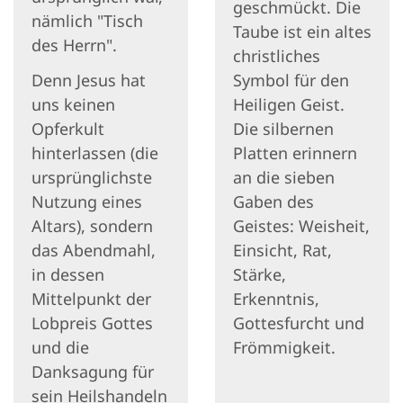
geschmückt. Die
nämlich "Tisch
Taube ist ein altes
des Herrn".
christliches
Denn Jesus hat
Symbol für den
uns keinen
Heiligen Geist.
Opferkult
Die silbernen
hinterlassen (die
Platten erinnern
ursprünglichste
an die sieben
Nutzung eines
Gaben des
Altars), sondern
Geistes: Weisheit,
das Abendmahl,
Einsicht, Rat,
in dessen
Stärke,
Mittelpunkt der
Erkenntnis,
Lobpreis Gottes
Gottesfurcht und
und die
Frömmigkeit.
Danksagung für
sein Heilshandeln