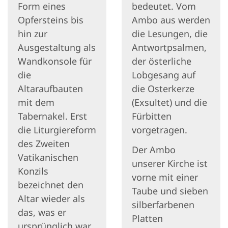
Form eines
bedeutet. Vom
Opfersteins bis
Ambo aus werden
hin zur
die Lesungen, die
Ausgestaltung als
Antwortpsalmen,
Wandkonsole für
der österliche
die
Lobgesang auf
Altaraufbauten
die Osterkerze
mit dem
(Exsultet) und die
Tabernakel. Erst
Fürbitten
die Liturgiereform
vorgetragen.
des Zweiten
Der Ambo
Vatikanischen
unserer Kirche ist
Konzils
vorne mit einer
bezeichnet den
Taube und sieben
Altar wieder als
silberfarbenen
das, was er
Platten
ursprünglich war,