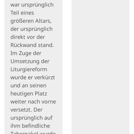
war ursprünglich
Teil eines
größeren Altars,
der ursprünglich
direkt vor der
Rückwand stand.
Im Zuge der
Umsetzung der
Liturgiereform
wurde er verkürzt
und an seinen
heutigen Platz
weiter nach vorne
versetzt. Der
ursprünglich auf
ihm befindliche
Tabernakel wurde