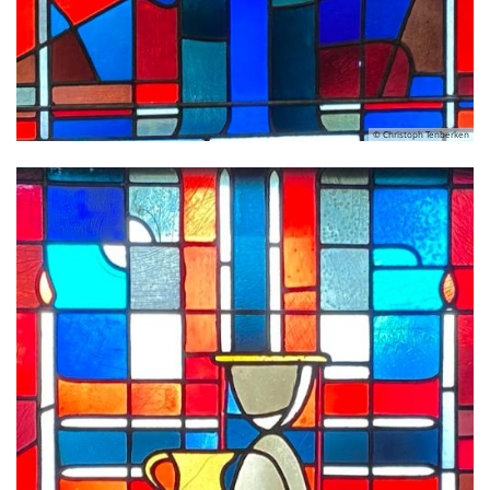
© Christoph Tenberken