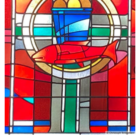
© Christoph Tenberken