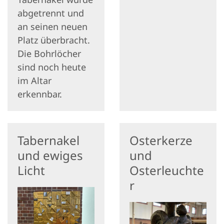
abgetrennt und
an seinen neuen
Platz überbracht.
Die Bohrlöcher
sind noch heute
im Altar
erkennbar.
Tabernakel
Osterkerze
und ewiges
und
Licht
Osterleuchte
r