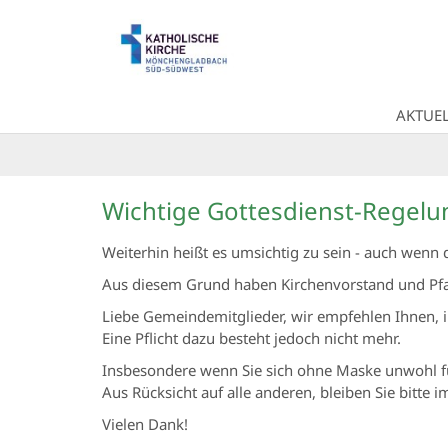
Zum Inhalt springen
AKTUEL
Wichtige Gottesdienst-Regel
Weiterhin heißt es umsichtig zu sein - auch wen
Aus diesem Grund haben Kirchenvorstand und Pfar
Liebe Gemeindemitglieder, wir empfehlen Ihnen, i
Eine Pflicht dazu besteht jedoch nicht mehr.
Insbesondere wenn Sie sich ohne Maske unwohl f
Aus Rücksicht auf alle anderen, bleiben Sie bitte 
Vielen Dank!