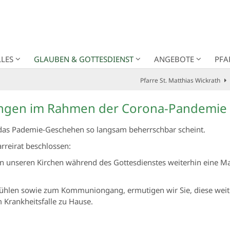
LES
GLAUBEN & GOTTESDIENST
ANGEBOTE
PFA
Pfarre St. Matthias Wickrath
ungen im Rahmen der Corona-Pandemie
n das Pademie-Geschehen so langsam beherrschbar scheint.
reirat beschlossen:
n unseren Kirchen während des Gottesdienstes weiterhin eine Ma
ühlen sowie zum Kommuniongang, ermutigen wir Sie, diese weite
im Krankheitsfalle zu Hause.