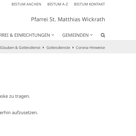
BISTUM AACHEN
BISTUM A-Z
BISTUM KONTAKT
Pfarrei St. Matthias Wickrath
RREI & EINRICHTUNGEN
GEMEINDEN
Glauben & Gottesdienst
Gottesdienste
Corona-Hinweise
ske zu tragen.
rhin aufzusetzen.