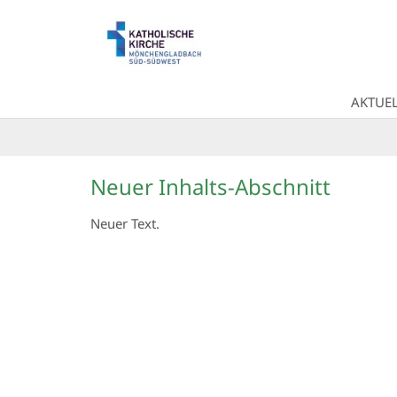
Zum Inhalt springen
AKTUEL
Neuer Inhalts-Abschnitt
Neuer Text.