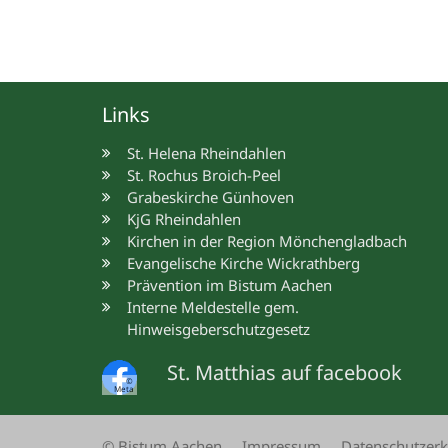
Links
St. Helena Rheindahlen
St. Rochus Broich-Peel
Grabeskirche Günhoven
KjG Rheindahlen
Kirchen in der Region Mönchengladbach
Evangelische Kirche Wickrathberg
Prävention im Bistum Aachen
Interne Meldestelle gem.
Hinweisgeberschutzgesetz
St. Matthias auf facebook
©
Meta
© Bistum Aachen
Impressum
Datenschutzerk