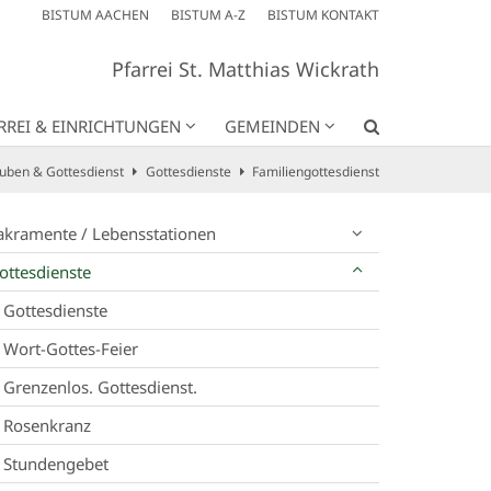
BISTUM AACHEN
BISTUM A-Z
BISTUM KONTAKT
Pfarrei St. Matthias Wickrath
RREI & EINRICHTUNGEN
GEMEINDEN
uben & Gottesdienst
Gottesdienste
Familiengottesdienst
akramente / Lebensstationen
ottesdienste
Gottesdienste
Wort-Gottes-Feier
Grenzenlos. Gottesdienst.
Rosenkranz
Stundengebet