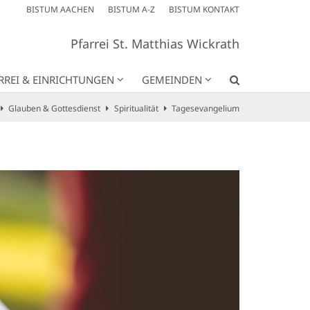
BISTUM AACHEN
BISTUM A-Z
BISTUM KONTAKT
Pfarrei St. Matthias Wickrath
RREI & EINRICHTUNGEN
GEMEINDEN
Glauben & Gottesdienst
Spiritualität
Tagesevangelium