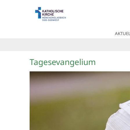
Zum Inhalt springen
AKTUEL
Tagesevangelium