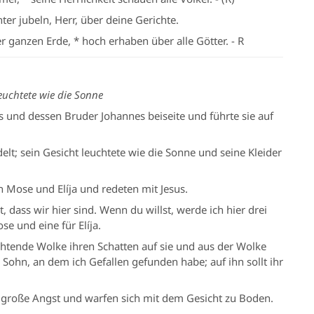
hter jubeln, Herr, über deine Gerichte.
r ganzen Erde, * hoch erhaben über alle Götter. - R
euchtete wie die Sonne
us und dessen Bruder Johannes beiseite und führte sie auf
t; sein Gesicht leuchtete wie die Sonne und seine Kleider
n Mose und Elíja und redeten mit Jesus.
t, dass wir hier sind. Wenn du willst, werde ich hier drei
se und eine für Elíja.
chtende Wolke ihren Schatten auf sie und aus der Wolke
r Sohn, an dem ich Gefallen gefunden habe; auf ihn sollt ihr
e große Angst und warfen sich mit dem Gesicht zu Boden.