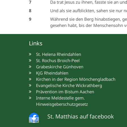
7
Da trat Jesus zu ihnen, fasste sie an un
8
Und als sie aufblickten, sahen sie nur n
9
Während sie den Berg hinabstiegen, ge
gesehen habt, bis der Menschensohn vo
Links
St. Helena Rheindahlen
St. Rochus Broich-Peel
Grabeskirche Günhoven
KjG Rheindahlen
Kirchen in der Region Mönchengladbach
Evangelische Kirche Wickrathberg
Prävention im Bistum Aachen
Interne Meldestelle gem.
Hinweisgeberschutzgesetz
St. Matthias auf facebook
©
Meta