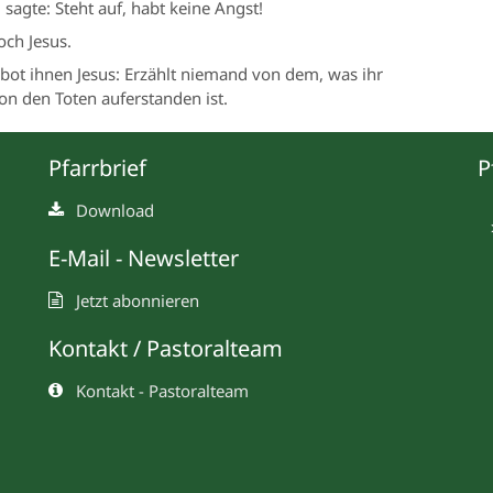
d sagte: Steht auf, habt keine Angst!
och Jesus.
bot ihnen Jesus: Erzählt niemand von dem, was ihr
n den Toten auferstanden ist.
Pfarrbrief
P
Download
E-Mail - Newsletter
Jetzt abonnieren
Kontakt / Pastoralteam
Kontakt - Pastoralteam