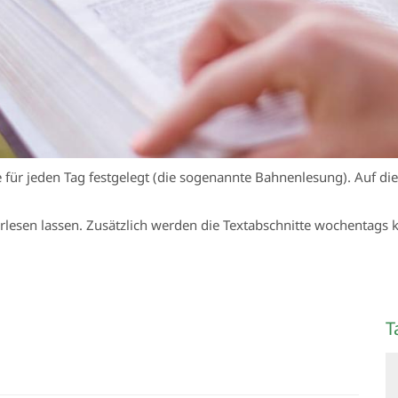
e für jeden Tag festgelegt (die sogenannte Bahnenlesung). Auf die
vorlesen lassen. Zusätzlich werden die Textabschnitte wochentags
T