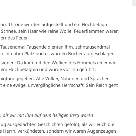
ision: Throne wurden aufgestellt und ein Hochbetagter
 Schnee, sein Haar wie reine Wolle. Feuerflammen waren
erndes Feuer.
. Tausendmal Tausende dienten ihm, zehntausendmal
richt nahm Platz und es wurden Bücher aufgeschlagen.
Visionen: Da kam mit den Wolken des Himmels einer wie
 dem Hochbetagten und wurde vor ihn geführt.
igtum gegeben. Alle Völker, Nationen und Sprachen
t eine ewige, unvergängliche Herrschaft. Sein Reich geht
 als wir mit ihm auf dem heiligen Berg waren
lug ausgedachten Geschichten gefolgt, als wir euch die
res Herrn, verkündeten, sondern wir waren Augenzeugen