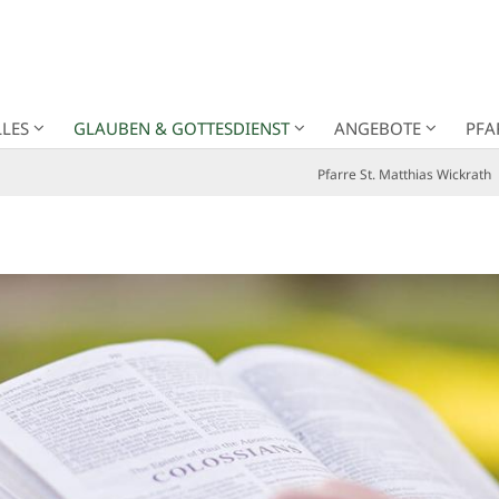
LES
GLAUBEN & GOTTESDIENST
ANGEBOTE
PFA
Pfarre St. Matthias Wickrath