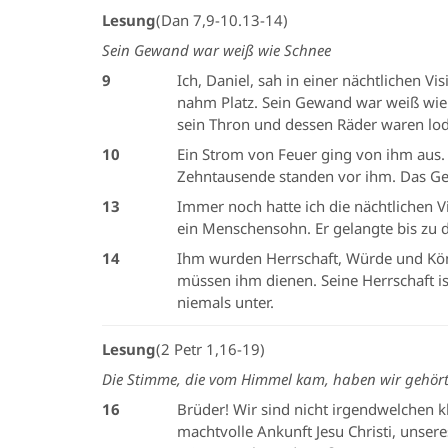
Lesung
(Dan 7,9-10.13-14)
Sein Gewand war weiß wie Schnee
9
Ich, Daniel, sah in einer nächtlichen V
nahm Platz. Sein Gewand war weiß wie
sein Thron und dessen Räder waren lod
10
Ein Strom von Feuer ging von ihm aus
Zehntausende standen vor ihm. Das Ge
13
Immer noch hatte ich die nächtlichen 
ein Menschensohn. Er gelangte bis zu
14
Ihm wurden Herrschaft, Würde und Kön
müssen ihm dienen. Seine Herrschaft is
niemals unter.
Lesung
(2 Petr 1,16-19)
Die Stimme, die vom Himmel kam, haben wir gehört,
16
Brüder! Wir sind nicht irgendwelchen k
machtvolle Ankunft Jesu Christi, unse