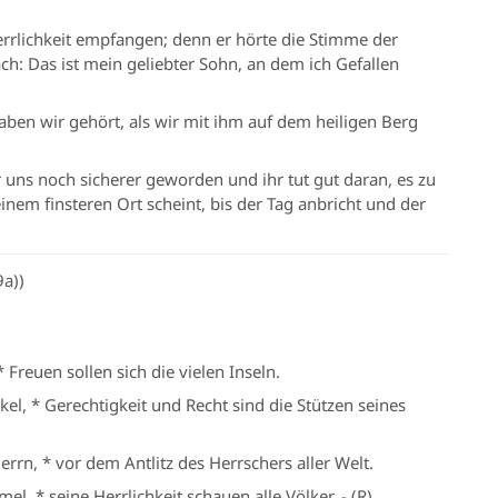
errlichkeit empfangen; denn er hörte die Stimme der
ch: Das ist mein geliebter Sohn, an dem ich Gefallen
en wir gehört, als wir mit ihm auf dem heiligen Berg
 uns noch sicherer geworden und ihr tut gut daran, es zu
einem finsteren Ort scheint, bis der Tag anbricht und der
9a))
* Freuen sollen sich die vielen Inseln.
l, * Gerechtigkeit und Recht sind die Stützen seines
rn, * vor dem Antlitz des Herrschers aller Welt.
l, * seine Herrlichkeit schauen alle Völker. - (R)