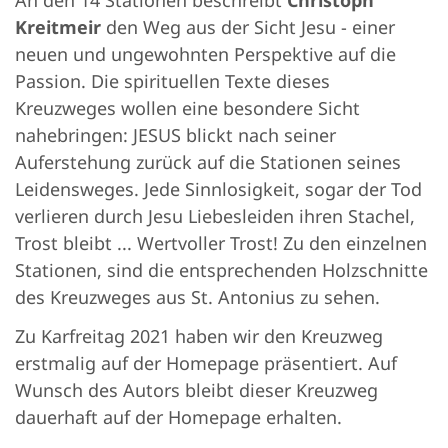
An den 14 Stationen beschreibt
Christoph
Kreitmeir
den Weg aus der Sicht Jesu - einer
neuen und ungewohnten Perspektive auf die
Passion. Die spirituellen Texte dieses
Kreuzweges wollen eine besondere Sicht
nahebringen: JESUS blickt nach seiner
Auferstehung zurück auf die Stationen seines
Leidensweges. Jede Sinnlosigkeit, sogar der Tod
verlieren durch Jesu Liebesleiden ihren Stachel,
Trost bleibt ... Wertvoller Trost! Zu den einzelnen
Stationen, sind die entsprechenden Holzschnitte
des Kreuzweges aus St. Antonius zu sehen.
Zu Karfreitag 2021 haben wir den Kreuzweg
erstmalig auf der Homepage präsentiert. Auf
Wunsch des Autors bleibt dieser Kreuzweg
dauerhaft auf der Homepage erhalten.