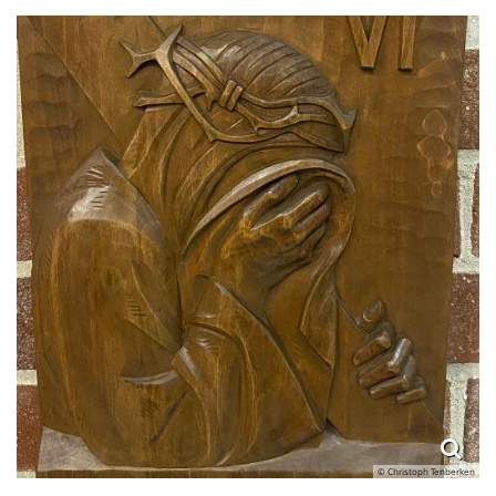
© Christoph Tenberken