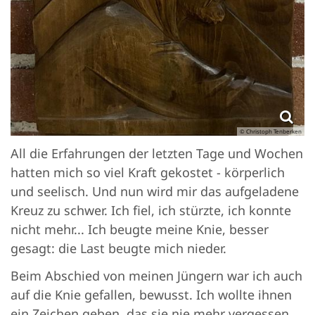
© Christoph Tenberken
All die Erfahrungen der letzten Tage und Wochen
hatten mich so viel Kraft gekostet - körperlich
und seelisch. Und nun wird mir das aufgeladene
Kreuz zu schwer. Ich fiel, ich stürzte, ich konnte
nicht mehr... Ich beugte meine Knie, besser
gesagt: die Last beugte mich nieder.
Beim Abschied von meinen Jüngern war ich auch
auf die Knie gefallen, bewusst. Ich wollte ihnen
ein Zeichen geben, das sie nie mehr vergessen