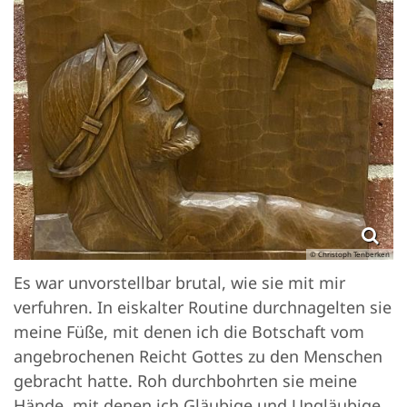
© Christoph Tenberken
Es war unvorstellbar brutal, wie sie mit mir
verfuhren. In eiskalter Routine durchnagelten sie
meine Füße, mit denen ich die Botschaft vom
angebrochenen Reicht Gottes zu den Menschen
gebracht hatte. Roh durchbohrten sie meine
Hände, mit denen ich Gläubige und Ungläubige