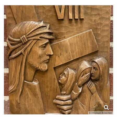
© Christoph Tenberken