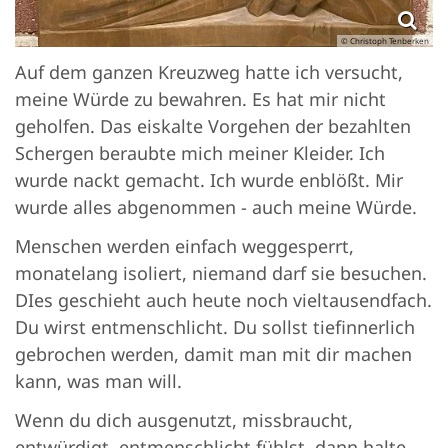
© Christoph Tenberken
Auf dem ganzen Kreuzweg hatte ich versucht,
meine Würde zu bewahren. Es hat mir nicht
geholfen. Das eiskalte Vorgehen der bezahlten
Schergen beraubte mich meiner Kleider. Ich
wurde nackt gemacht. Ich wurde enblößt. Mir
wurde alles abgenommen - auch meine Würde.
Menschen werden einfach weggesperrt,
monatelang isoliert, niemand darf sie besuchen.
DIes geschieht auch heute noch vieltausendfach.
Du wirst entmenschlicht. Du sollst tiefinnerlich
gebrochen werden, damit man mit dir machen
kann, was man will.
Wenn du dich ausgenutzt, missbraucht,
entwürdigt, entmenschlicht fühlst, dann halte