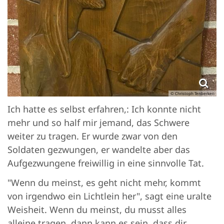
© Christoph Tenberken
Ich hatte es selbst erfahren,: Ich konnte nicht
mehr und so half mir jemand, das Schwere
weiter zu tragen. Er wurde zwar von den
Soldaten gezwungen, er wandelte aber das
Aufgezwungene freiwillig in eine sinnvolle Tat.
"Wenn du meinst, es geht nicht mehr, kommt
von irgendwo ein Lichtlein her", sagt eine uralte
Weisheit. Wenn du meinst, du musst alles
alleine tragen, dann kann es sein, dass dir