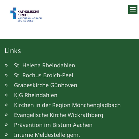
Zum Inhalt springen
Links
St. Helena Rheindahlen
St. Rochus Broich-Peel
Grabeskirche Günhoven
KjG Rheindahlen
Kirchen in der Region Mönchengladbach
Evangelische Kirche Wickrathberg
Prävention im Bistum Aachen
Interne Meldestelle gem.