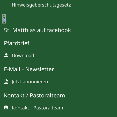
Hinweisgeberschutzgesetz
©
M
e
ta
St. Matthias auf facebook
Pfarrbrief
Download
E-Mail - Newsletter
Jetzt abonnieren
Kontakt / Pastoralteam
Kontakt - Pastoralteam