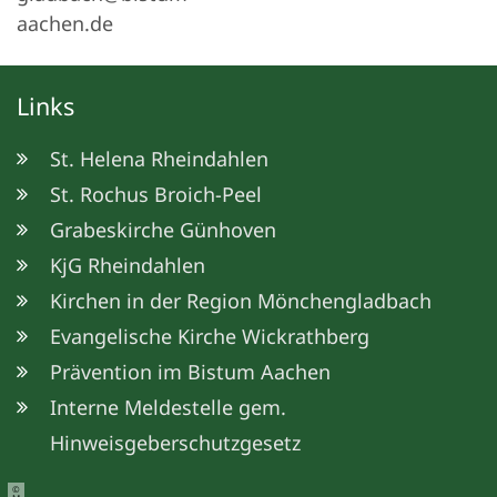
aachen.de
Links
St. Helena Rheindahlen
St. Rochus Broich-Peel
Grabeskirche Günhoven
KjG Rheindahlen
Kirchen in der Region Mönchengladbach
Evangelische Kirche Wickrathberg
Prävention im Bistum Aachen
Interne Meldestelle gem.
Hinweisgeberschutzgesetz
©