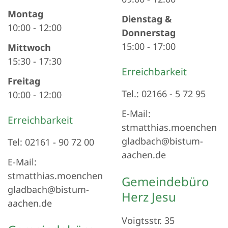
Montag
Dienstag &
10:00
-
12:00
Donnerstag
15:00
-
17:00
Mittwoch
15:30
-
17:30
Erreichbarkeit
Freitag
Tel.: 02166 - 5 72 95
10:00
-
12:00
E-Mail:
Erreichbarkeit
stmatthias.moenchen
gladbach@bistum-
Tel: 02161 - 90 72 00
aachen.de
E-Mail:
stmatthias.moenchen
Gemeindebüro
gladbach@bistum-
Herz Jesu
aachen.de
Voigtsstr. 35