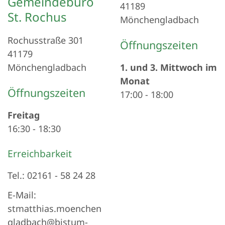
Gemeindebüro
41189
St. Rochus
Mönchengladbach
Rochusstraße 301
Öffnungszeiten
41179
Mönchengladbach
1. und 3. Mittwoch im
Monat
Öffnungszeiten
17:00
-
18:00
Freitag
16:30
-
18:30
Erreichbarkeit
Tel.: 02161 - 58 24 28
E-Mail:
stmatthias.moenchen
gladbach@bistum-