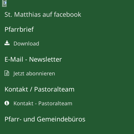
M
e
ta
St. Matthias auf facebook
Pfarrbrief
Download
E-Mail - Newsletter
Jetzt abonnieren
Kontakt / Pastoralteam
Kontakt - Pastoralteam
Pfarr- und Gemeindebüros