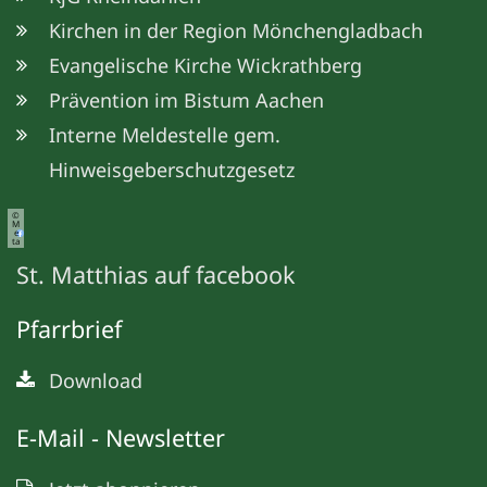
Kirchen in der Region Mönchengladbach
Evangelische Kirche Wickrathberg
Prävention im Bistum Aachen
Interne Meldestelle gem.
Hinweisgeberschutzgesetz
©
M
e
ta
St. Matthias auf facebook
Pfarrbrief
Download
E-Mail - Newsletter