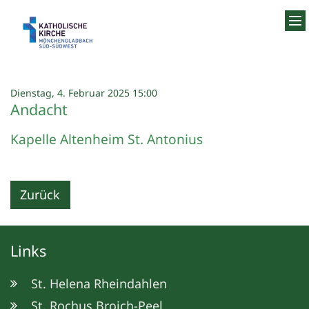
Zum Inhalt springen
:
Dienstag, 4. Februar 2025 15:00
Andacht
Kapelle Altenheim St. Antonius
Zurück
Links
St. Helena Rheindahlen
St. Rochus Broich-Peel