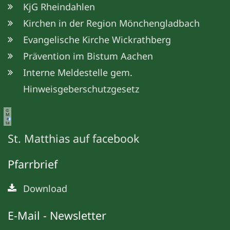
KjG Rheindahlen
Kirchen in der Region Mönchengladbach
Evangelische Kirche Wickrathberg
Prävention im Bistum Aachen
Interne Meldestelle gem.
Hinweisgeberschutzgesetz
©
M
e
ta
St. Matthias auf facebook
Pfarrbrief
Download
E-Mail - Newsletter