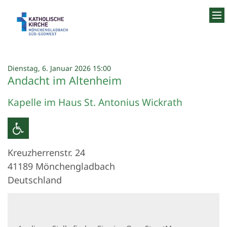
Zum Inhalt springen
:
Dienstag, 6. Januar 2026 15:00
Andacht im Altenheim
Kapelle im Haus St. Antonius Wickrath
Kreuzherrenstr. 24
41189
Mönchengladbach
Deutschland