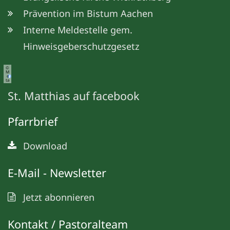
Prävention im Bistum Aachen
Interne Meldestelle gem.
Hinweisgeberschutzgesetz
©
M
e
ta
St. Matthias auf facebook
Pfarrbrief
Download
E-Mail - Newsletter
Jetzt abonnieren
Kontakt / Pastoralteam