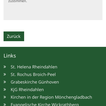
zustimmen.
Zurück
Links
St. Helena Rheindahlen
St. Rochus Broich-Peel
Grabeskirche Günhoven
KjG Rheindahlen
Kirchen in der Region Mönchengladbach
Evangelische Kirche Wickrathberg