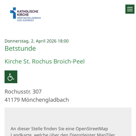
Zum Inhalt springen
:
Donnerstag, 2. April 2026 18:00
Betstunde
Kirche St. Rochus Broich-Peel
Rochusstr. 307
41179
Mönchengladbach
An dieser Stelle finden Sie eine OpenStreetMap
Landkarte, welche über den Dienstleister MapTiler