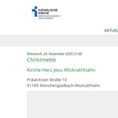
Zum Inhalt springen
AKTUEL
:
Mittwoch, 24. Dezember 2025 21:00
Christmette
Kirche Herz Jesu Wickrathhahn
Prälat-Esser-Straße 10
41189
Mönchengladbach-Wickrathhahn