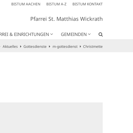
BISTUM AACHEN
BISTUM A-Z
BISTUM KONTAKT
Pfarrei St. Matthias Wickrath
RREI & EINRICHTUNGEN
GEMEINDEN
Aktuelles
Gottesdienste
m-gottesdienst
Christmette