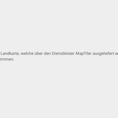
p Landkarte, welche über den Dienstleister MapTiler ausgeliefer
stimmen.