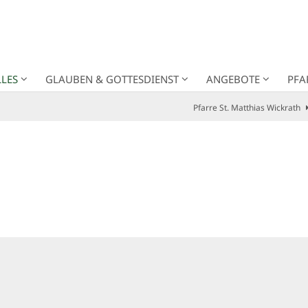
LES
GLAUBEN & GOTTESDIENST
ANGEBOTE
PFA
Pfarre St. Matthias Wickrath