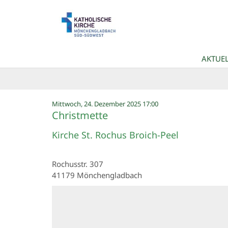
Zum Inhalt springen
AKTUEL
:
Mittwoch, 24. Dezember 2025 17:00
Christmette
Kirche St. Rochus Broich-Peel
Rochusstr. 307
41179
Mönchengladbach