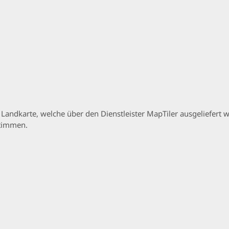
p Landkarte, welche über den Dienstleister MapTiler ausgeliefer
stimmen.