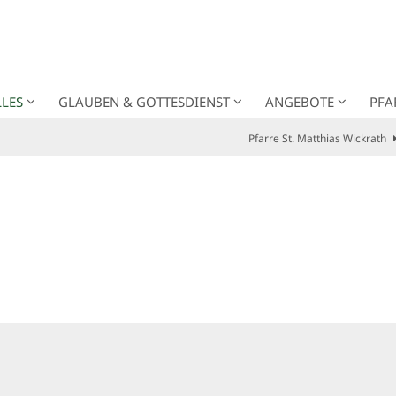
LES
GLAUBEN & GOTTESDIENST
ANGEBOTE
PFA
Pfarre St. Matthias Wickrath