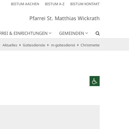
BISTUM AACHEN
BISTUM A-Z
BISTUM KONTAKT
Pfarrei St. Matthias Wickrath
RREI & EINRICHTUNGEN
GEMEINDEN
Aktuelles
Gottesdienste
m-gottesdienst
Christmette