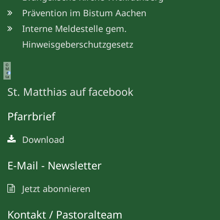
Prävention im Bistum Aachen
Interne Meldestelle gem.
Hinweisgeberschutzgesetz
©
M
e
ta
St. Matthias auf facebook
Pfarrbrief
Download
E-Mail - Newsletter
Jetzt abonnieren
Kontakt / Pastoralteam