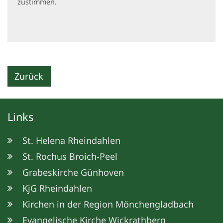
zustimmen.
Zurück
Links
St. Helena Rheindahlen
St. Rochus Broich-Peel
Grabeskirche Günhoven
KjG Rheindahlen
Kirchen in der Region Mönchengladbach
Evangelische Kirche Wickrathberg