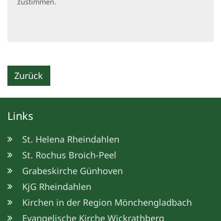
zustimmen.
Zurück
Links
St. Helena Rheindahlen
St. Rochus Broich-Peel
Grabeskirche Günhoven
KjG Rheindahlen
Kirchen in der Region Mönchengladbach
Evangelische Kirche Wickrathberg