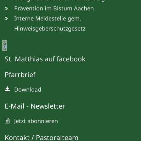
Prävention im Bistum Aachen
Interne Meldestelle gem.
Hinweisgeberschutzgesetz
©
M
e
ta
St. Matthias auf facebook
Pfarrbrief
Download
E-Mail - Newsletter
Jetzt abonnieren
Kontakt / Pastoralteam