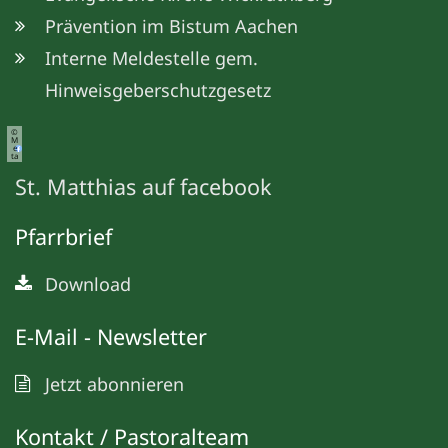
Prävention im Bistum Aachen
Interne Meldestelle gem.
Hinweisgeberschutzgesetz
©
M
e
ta
St. Matthias auf facebook
Pfarrbrief
Download
E-Mail - Newsletter
Jetzt abonnieren
Kontakt / Pastoralteam