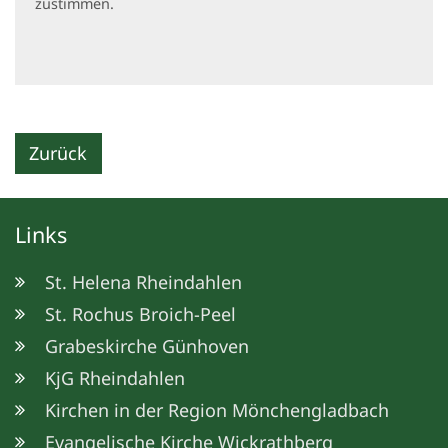
zustimmen.
Zurück
Links
St. Helena Rheindahlen
St. Rochus Broich-Peel
Grabeskirche Günhoven
KjG Rheindahlen
Kirchen in der Region Mönchengladbach
Evangelische Kirche Wickrathberg