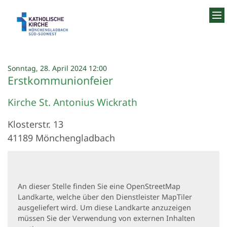
Zum Inhalt springen
:
Sonntag, 28. April 2024 12:00
Erstkommunionfeier
Kirche St. Antonius Wickrath
Klosterstr. 13
41189
Mönchengladbach
An dieser Stelle finden Sie eine OpenStreetMap
Landkarte, welche über den Dienstleister MapTiler
ausgeliefert wird. Um diese Landkarte anzuzeigen
müssen Sie der Verwendung von externen Inhalten