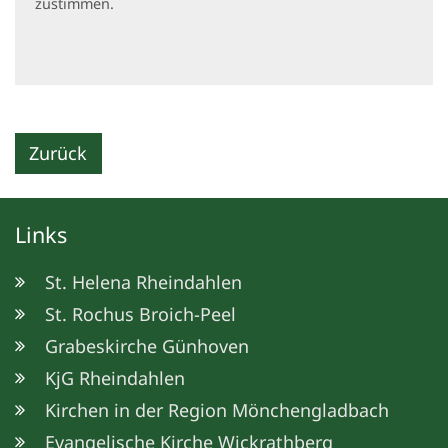
zustimmen.
Zurück
Links
St. Helena Rheindahlen
St. Rochus Broich-Peel
Grabeskirche Günhoven
KjG Rheindahlen
Kirchen in der Region Mönchengladbach
Evangelische Kirche Wickrathberg