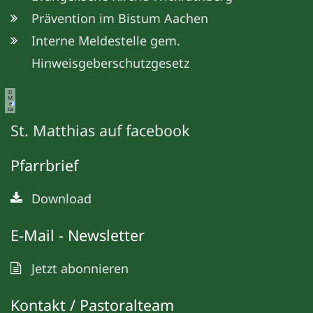
Prävention im Bistum Aachen
Interne Meldestelle gem.
Hinweisgeberschutzgesetz
©
M
e
ta
St. Matthias auf facebook
Pfarrbrief
Download
E-Mail - Newsletter
Jetzt abonnieren
Kontakt / Pastoralteam