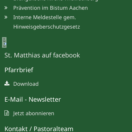
Prävention im Bistum Aachen
Interne Meldestelle gem.
Hinweisgeberschutzgesetz
©
M
e
ta
St. Matthias auf facebook
Pfarrbrief
Download
E-Mail - Newsletter
Jetzt abonnieren
Kontakt / Pastoralteam