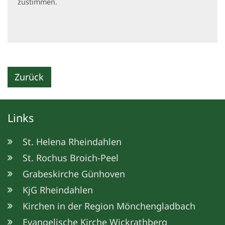
zustimmen.
Zurück
Links
St. Helena Rheindahlen
St. Rochus Broich-Peel
Grabeskirche Günhoven
KjG Rheindahlen
Kirchen in der Region Mönchengladbach
Evangelische Kirche Wickrathberg