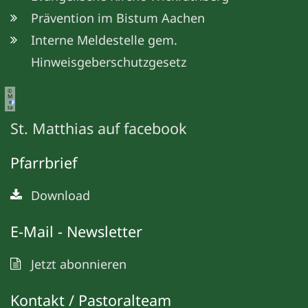
Prävention im Bistum Aachen
Interne Meldestelle gem.
Hinweisgeberschutzgesetz
©
M
e
ta
St. Matthias auf facebook
Pfarrbrief
Download
E-Mail - Newsletter
Jetzt abonnieren
Kontakt / Pastoralteam