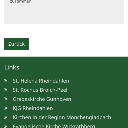
zustimmen.
Zurück
Links
St. Helena Rheindahlen
St. Rochus Broich-Peel
Grabeskirche Günhoven
KjG Rheindahlen
Kirchen in der Region Mönchengladbach
Evangelische Kirche Wickrathberg