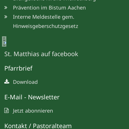
Prävention im Bistum Aachen
Interne Meldestelle gem.
Hinweisgeberschutzgesetz
©
M
e
ta
St. Matthias auf facebook
Pfarrbrief
Download
E-Mail - Newsletter
Jetzt abonnieren
Kontakt / Pastoralteam