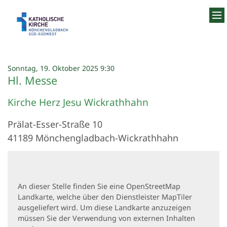
Zum Inhalt springen
:
Sonntag, 19. Oktober 2025 9:30
Hl. Messe
Kirche Herz Jesu Wickrathhahn
Prälat-Esser-Straße 10
41189
Mönchengladbach-Wickrathhahn
An dieser Stelle finden Sie eine OpenStreetMap
Landkarte, welche über den Dienstleister MapTiler
ausgeliefert wird. Um diese Landkarte anzuzeigen
müssen Sie der Verwendung von externen Inhalten