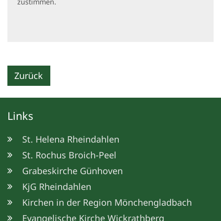
zustimmen.
Zurück
Links
St. Helena Rheindahlen
St. Rochus Broich-Peel
Grabeskirche Günhoven
KjG Rheindahlen
Kirchen in der Region Mönchengladbach
Evangelische Kirche Wickrathberg