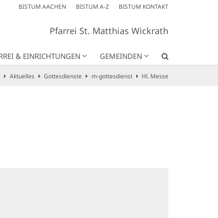
BISTUM AACHEN
BISTUM A-Z
BISTUM KONTAKT
Pfarrei St. Matthias Wickrath
RREI & EINRICHTUNGEN
GEMEINDEN
Aktuelles
Gottesdienste
m-gottesdienst
Hl. Messe