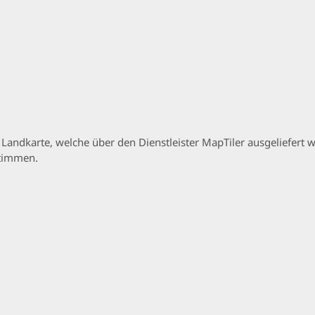
p Landkarte, welche über den Dienstleister MapTiler ausgeliefer
stimmen.