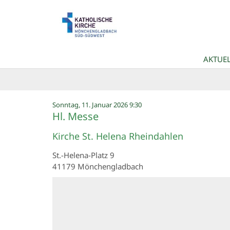
Zum Inhalt springen
AKTUEL
:
Sonntag, 11. Januar 2026 9:30
Hl. Messe
Kirche St. Helena Rheindahlen
St.-Helena-Platz 9
41179
Mönchengladbach