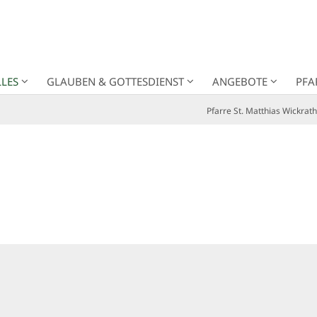
LES
GLAUBEN & GOTTESDIENST
ANGEBOTE
PFA
Pfarre St. Matthias Wickrath