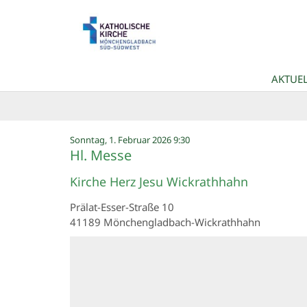
Zum Inhalt springen
AKTUEL
:
Sonntag, 1. Februar 2026 9:30
Hl. Messe
Kirche Herz Jesu Wickrathhahn
Prälat-Esser-Straße 10
41189
Mönchengladbach-Wickrathhahn