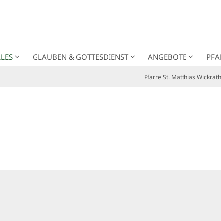
LES
GLAUBEN & GOTTESDIENST
ANGEBOTE
PFA
Pfarre St. Matthias Wickrath