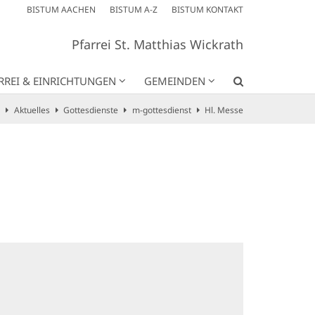
BISTUM AACHEN
BISTUM A-Z
BISTUM KONTAKT
Pfarrei St. Matthias Wickrath
RREI & EINRICHTUNGEN
GEMEINDEN
Aktuelles
Gottesdienste
m-gottesdienst
Hl. Messe