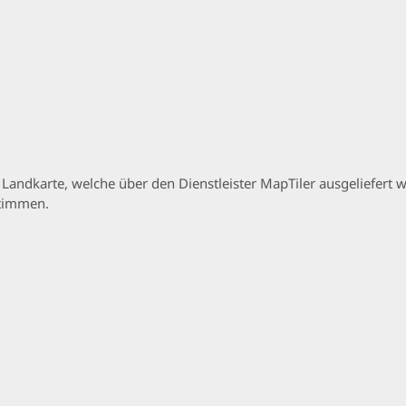
p Landkarte, welche über den Dienstleister MapTiler ausgeliefer
stimmen.