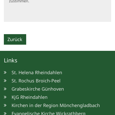
zustimmen.
Zurück
Links
St. Helena Rheindahlen
St. Rochus Broich-Peel
Grabeskirche Günhoven
KjG Rheindahlen
Kirchen in der Region Mönchengladbach
Evangelische Kirche Wickrathberg