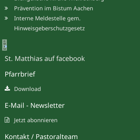
Prävention im Bistum Aachen
Interne Meldestelle gem.
Hinweisgeberschutzgesetz
©
M
e
ta
St. Matthias auf facebook
Pfarrbrief
Download
E-Mail - Newsletter
Jetzt abonnieren
Kontakt / Pastoralteam