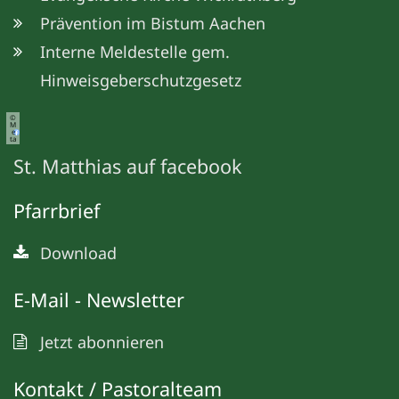
Prävention im Bistum Aachen
Interne Meldestelle gem.
Hinweisgeberschutzgesetz
©
M
e
ta
St. Matthias auf facebook
Pfarrbrief
Download
E-Mail - Newsletter
Jetzt abonnieren
Kontakt / Pastoralteam