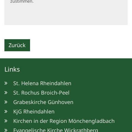
zustimmen.
Zurück
Links
St. Helena Rheindahlen
St. Rochus Broich-Peel
Grabeskirche Günhoven
KjG Rheindahlen
Kirchen in der Region Mönchengladbach
Evangelische Kirche Wickrathberg