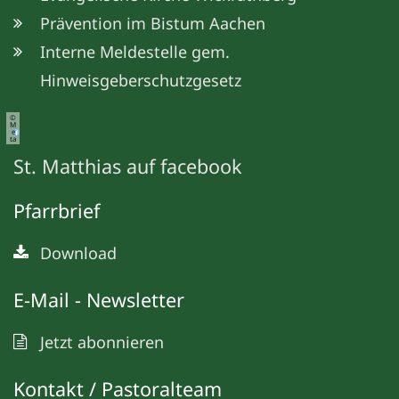
Prävention im Bistum Aachen
Interne Meldestelle gem.
Hinweisgeberschutzgesetz
©
M
e
ta
St. Matthias auf facebook
Pfarrbrief
Download
E-Mail - Newsletter
Jetzt abonnieren
Kontakt / Pastoralteam