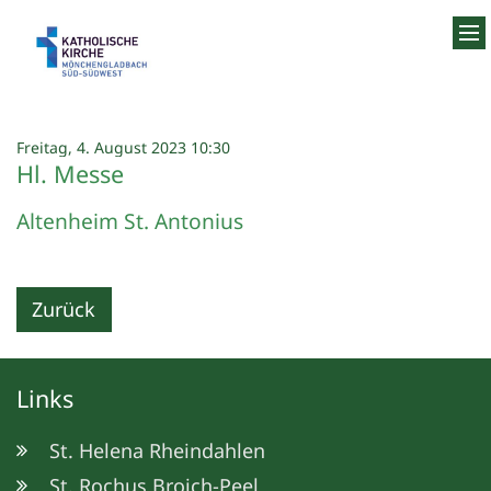
Zum Inhalt springen
:
Freitag, 4. August 2023 10:30
Hl. Messe
Altenheim St. Antonius
Zurück
Links
St. Helena Rheindahlen
St. Rochus Broich-Peel