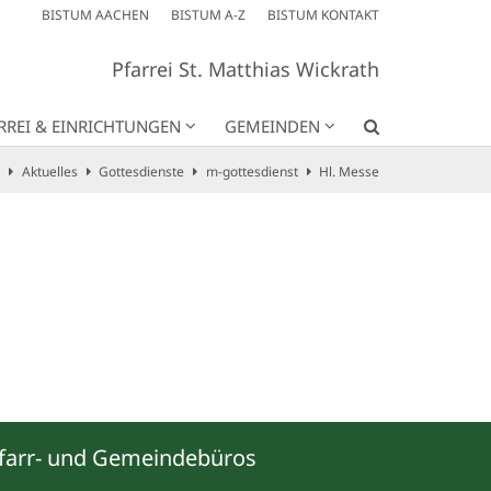
BISTUM AACHEN
BISTUM A-Z
BISTUM KONTAKT
Pfarrei St. Matthias Wickrath
RREI & EINRICHTUNGEN
GEMEINDEN
Aktuelles
Gottesdienste
m-gottesdienst
Hl. Messe
farr- und Gemeindebüros