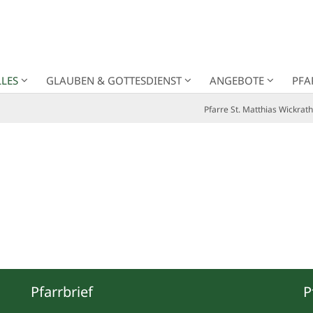
LES
GLAUBEN & GOTTESDIENST
ANGEBOTE
PFA
Pfarre St. Matthias Wickrath
Pfarrbrief
P