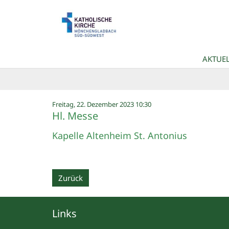
Zum Inhalt springen
AKTUEL
:
Freitag, 22. Dezember 2023 10:30
Hl. Messe
Kapelle Altenheim St. Antonius
Zurück
Links