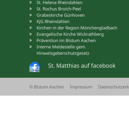
St. Helena Rheindahlen
St. Rochus Broich-Peel
Grabeskirche Günhoven
KjG Rheindahlen
Kirchen in der Region Mönchengladbach
Evangelische Kirche Wickrathberg
Prävention im Bistum Aachen
Interne Meldestelle gem.
Hinweisgeberschutzgesetz
St. Matthias auf facebook
©
Meta
© Bistum Aachen
Impressum
Datenschutzerk