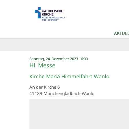
Zum Inhalt springen
AKTUEL
:
Sonntag, 24. Dezember 2023 16:00
Hl. Messe
Kirche Mariä Himmelfahrt Wanlo
An der Kirche 6
41189
Mönchengladbach-Wanlo