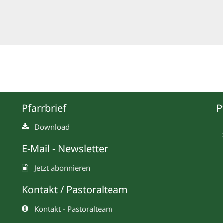
Pfarrbrief
P
Download
E-Mail - Newsletter
Jetzt abonnieren
Kontakt / Pastoralteam
Kontakt - Pastoralteam