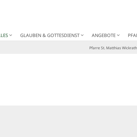
LES
GLAUBEN & GOTTESDIENST
ANGEBOTE
PFA
Pfarre St. Matthias Wickrath