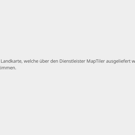
p Landkarte, welche über den Dienstleister MapTiler ausgeliefer
stimmen.