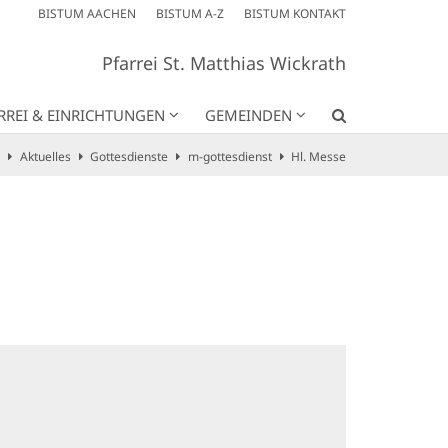
BISTUM AACHEN
BISTUM A-Z
BISTUM KONTAKT
Pfarrei St. Matthias Wickrath
RREI & EINRICHTUNGEN
GEMEINDEN
Aktuelles
Gottesdienste
m-gottesdienst
Hl. Messe