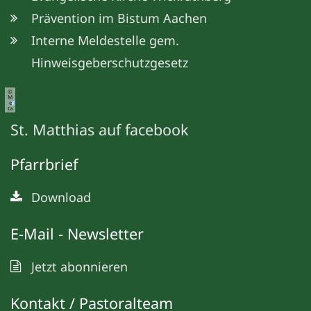
Prävention im Bistum Aachen
Interne Meldestelle gem.
Hinweisgeberschutzgesetz
©
M
e
ta
St. Matthias auf facebook
Pfarrbrief
Download
E-Mail - Newsletter
Jetzt abonnieren
Kontakt / Pastoralteam