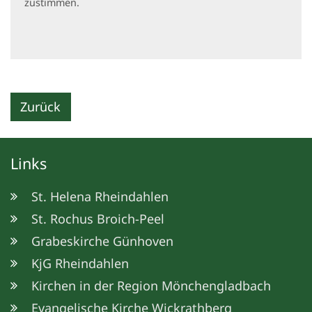
zustimmen.
Zurück
Links
St. Helena Rheindahlen
St. Rochus Broich-Peel
Grabeskirche Günhoven
KjG Rheindahlen
Kirchen in der Region Mönchengladbach
Evangelische Kirche Wickrathberg