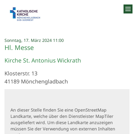
Zum Inhalt springen
:
Sonntag, 17. März 2024 11:00
Hl. Messe
Kirche St. Antonius Wickrath
Klosterstr. 13
41189
Mönchengladbach
An dieser Stelle finden Sie eine OpenStreetMap
Landkarte, welche über den Dienstleister MapTiler
ausgeliefert wird. Um diese Landkarte anzuzeigen
müssen Sie der Verwendung von externen Inhalten