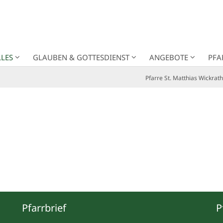
LES
GLAUBEN & GOTTESDIENST
ANGEBOTE
PFA
Pfarre St. Matthias Wickrath
Pfarrbrief
P