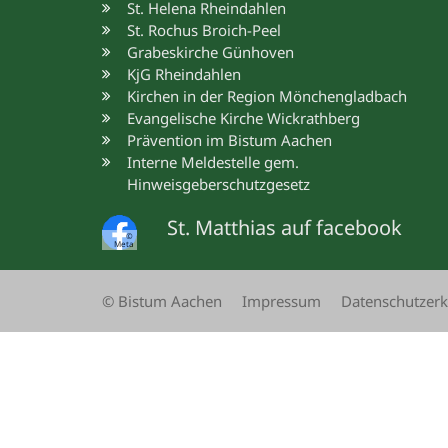
St. Helena Rheindahlen
St. Rochus Broich-Peel
Grabeskirche Günhoven
KjG Rheindahlen
Kirchen in der Region Mönchengladbach
Evangelische Kirche Wickrathberg
Prävention im Bistum Aachen
Interne Meldestelle gem.
Hinweisgeberschutzgesetz
St. Matthias auf facebook
©
Meta
© Bistum Aachen
Impressum
Datenschutzerk