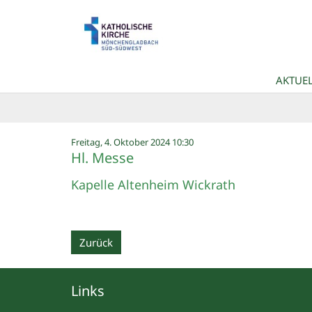
Zum Inhalt springen
AKTUEL
:
Freitag, 4. Oktober 2024 10:30
Hl. Messe
Kapelle Altenheim Wickrath
Zurück
Links