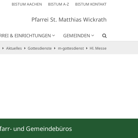
BISTUM AACHEN
BISTUM A-Z
BISTUM KONTAKT
Pfarrei St. Matthias Wickrath
RREI & EINRICHTUNGEN
GEMEINDEN
Aktuelles
Gottesdienste
m-gottesdienst
Hl. Messe
farr- und Gemeindebüros