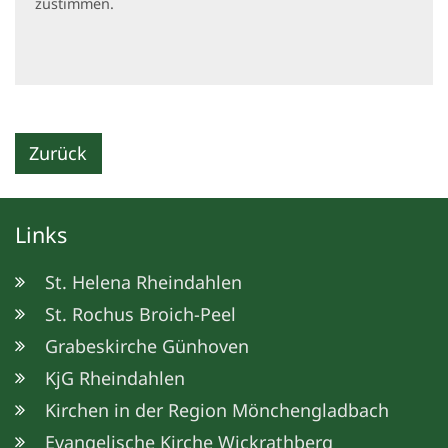
zustimmen.
Zurück
Links
St. Helena Rheindahlen
St. Rochus Broich-Peel
Grabeskirche Günhoven
KjG Rheindahlen
Kirchen in der Region Mönchengladbach
Evangelische Kirche Wickrathberg