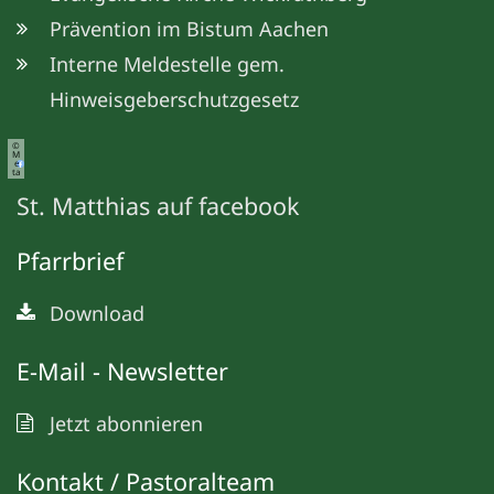
Prävention im Bistum Aachen
Interne Meldestelle gem.
Hinweisgeberschutzgesetz
©
M
e
ta
St. Matthias auf facebook
Pfarrbrief
Download
E-Mail - Newsletter
Jetzt abonnieren
Kontakt / Pastoralteam