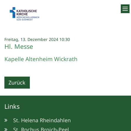
Zum Inhalt springen
:
Freitag, 13. Dezember 2024 10:30
Hl. Messe
Kapelle Altenheim Wickrath
Zurück
Links
St. Helena Rheindahlen
St. Rochus Broich-Peel