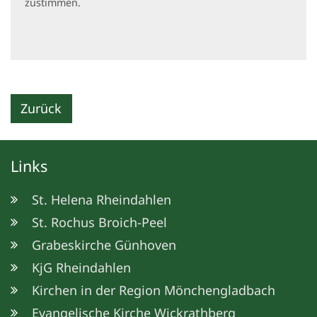
zustimmen.
Zurück
Links
St. Helena Rheindahlen
St. Rochus Broich-Peel
Grabeskirche Günhoven
KjG Rheindahlen
Kirchen in der Region Mönchengladbach
Evangelische Kirche Wickrathberg