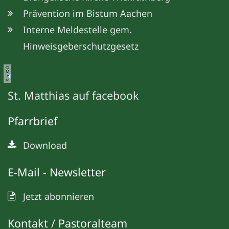
Prävention im Bistum Aachen
Interne Meldestelle gem.
Hinweisgeberschutzgesetz
©
M
e
ta
St. Matthias auf facebook
Pfarrbrief
Download
E-Mail - Newsletter
Jetzt abonnieren
Kontakt / Pastoralteam