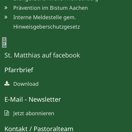
Prävention im Bistum Aachen
Interne Meldestelle gem.
Hinweisgeberschutzgesetz
©
M
e
ta
St. Matthias auf facebook
Pfarrbrief
Download
E-Mail - Newsletter
Jetzt abonnieren
Kontakt / Pastoralteam