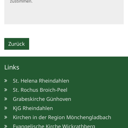
zustimmen.
Zurück
Links
St. Helena Rheindahlen
St. Rochus Broich-Peel
Grabeskirche Günhoven
KjG Rheindahlen
Kirchen in der Region Mönchengladbach
Evangelische Kirche Wickrathberg