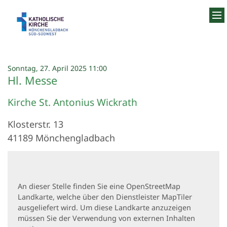
Zum Inhalt springen
:
Sonntag, 27. April 2025 11:00
Hl. Messe
Kirche St. Antonius Wickrath
Klosterstr. 13
41189
Mönchengladbach
An dieser Stelle finden Sie eine OpenStreetMap
Landkarte, welche über den Dienstleister MapTiler
ausgeliefert wird. Um diese Landkarte anzuzeigen
müssen Sie der Verwendung von externen Inhalten