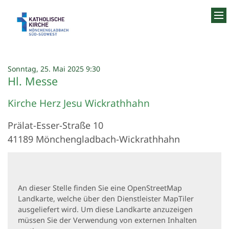
Zum Inhalt springen
:
Sonntag, 25. Mai 2025 9:30
Hl. Messe
Kirche Herz Jesu Wickrathhahn
Prälat-Esser-Straße 10
41189
Mönchengladbach-Wickrathhahn
An dieser Stelle finden Sie eine OpenStreetMap
Landkarte, welche über den Dienstleister MapTiler
ausgeliefert wird. Um diese Landkarte anzuzeigen
müssen Sie der Verwendung von externen Inhalten