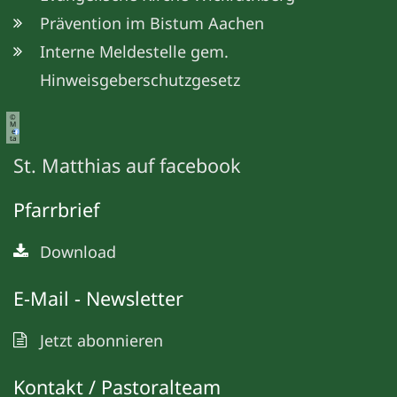
Prävention im Bistum Aachen
Interne Meldestelle gem.
Hinweisgeberschutzgesetz
©
M
e
ta
St. Matthias auf facebook
Pfarrbrief
Download
E-Mail - Newsletter
Jetzt abonnieren
Kontakt / Pastoralteam