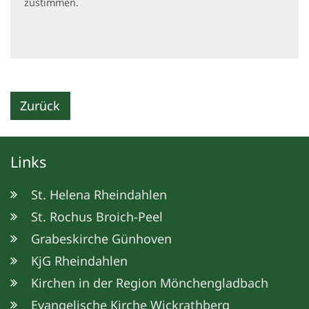
zustimmen.
Zurück
Links
St. Helena Rheindahlen
St. Rochus Broich-Peel
Grabeskirche Günhoven
KjG Rheindahlen
Kirchen in der Region Mönchengladbach
Evangelische Kirche Wickrathberg